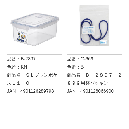
品番：B-2897
品番：G-669
色番：KN
色番：B
商品名：ＳＬジャンボケー
商品名：Ｂ－２８９７・２
ス１１．０
８９９用替パッキン
JAN：4901126289798
JAN：4901126066900