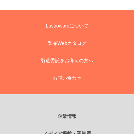
Lustrowareについて
製品Webカタログ
製造委託をお考えの方へ
お問い合わせ
企業情報
メディア掲載・受賞歴