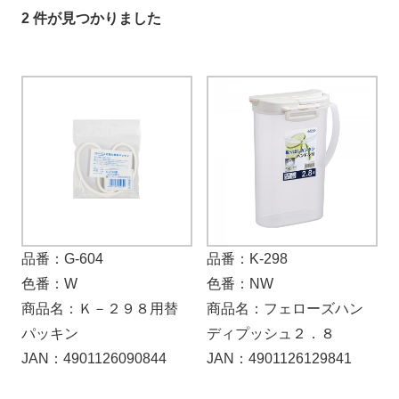
2 件が見つかりました
品番：G-604
品番：K-298
色番：W
色番：NW
商品名：Ｋ－２９８用替
商品名：フェローズハン
パッキン
ディプッシュ２．８
JAN：4901126090844
JAN：4901126129841