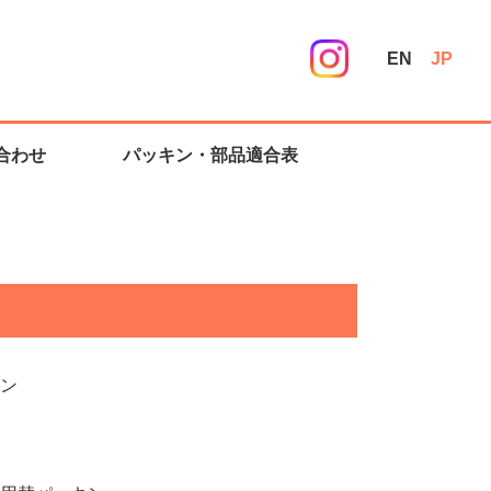
EN
JP
合わせ
パッキン・部品適合表
ン