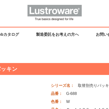
ebカタログ
製造委託をお考えの方へ
お問い
パッキン
シリーズ名：
取替別売りパッキ
品番：
G-688
色番：
W