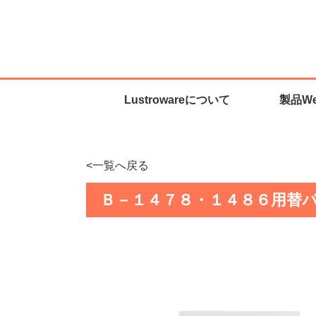
Lustrowareについて
製品W
<一覧へ戻る
Ｂ－１４７８・１４８６用替