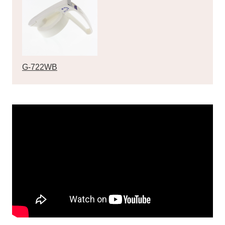
G-722WB