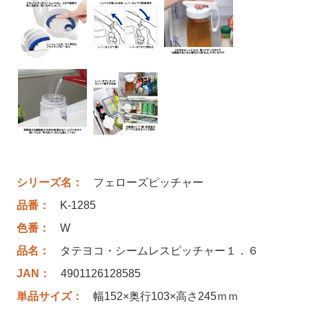
シリーズ名：
フェローズピッチャー
品番：
K-1285
色番：
W
品名：
タテヨコ・シームレスピッチャー１．６
JAN：
4901126128585
単品サイズ：
幅152×奥行103×高さ245ｍｍ