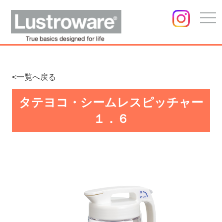
togg
navi
<一覧へ戻る
タテヨコ・シームレスピッチャー
１．６